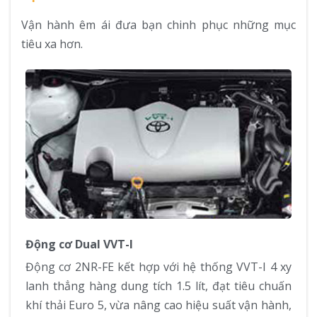
Vận hành êm ái đưa bạn chinh phục những mục
tiêu xa hơn.
Động cơ Dual VVT-I
Động cơ 2NR-FE kết hợp với hệ thống VVT-I 4 xy
lanh thẳng hàng dung tích 1.5 lít, đạt tiêu chuấn
khí thải Euro 5, vừa nâng cao hiệu suất vận hành,