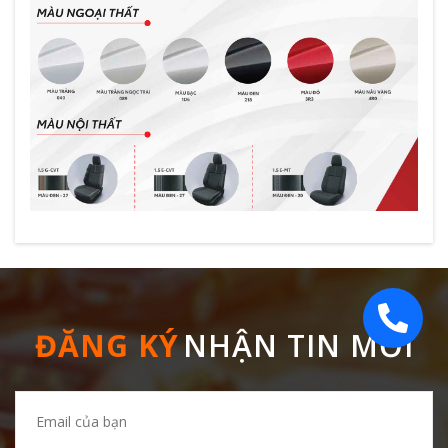
ĐĂNG KÝ
NHẬN TIN MỚI