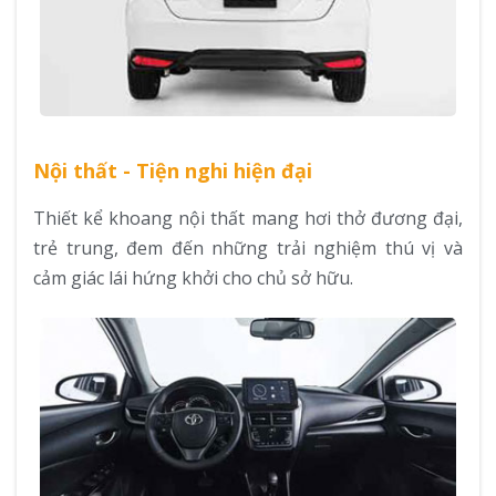
Nội thất - Tiện nghi hiện đại
Thiết kể khoang nội thất mang hơi thở đương đại,
trẻ trung, đem đến những trải nghiệm thú vị và
cảm giác lái hứng khởi cho chủ sở hữu.