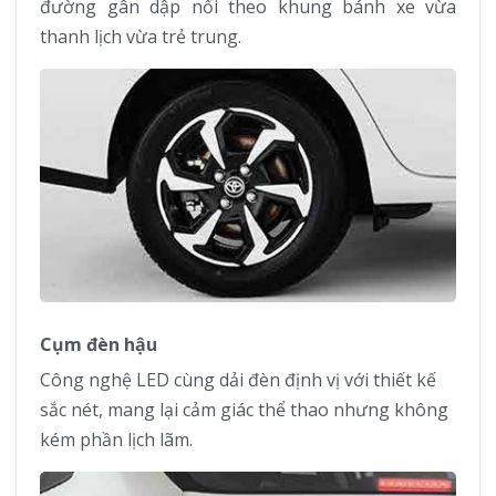
đường gân dập nổi theo khung bánh xe vừa
thanh lịch vừa trẻ trung.
Cụm đèn hậu
Công nghệ LED cùng dải đèn định vị với thiết kế
sắc nét, mang lại cảm giác thể thao nhưng không
kém phần lịch lãm.