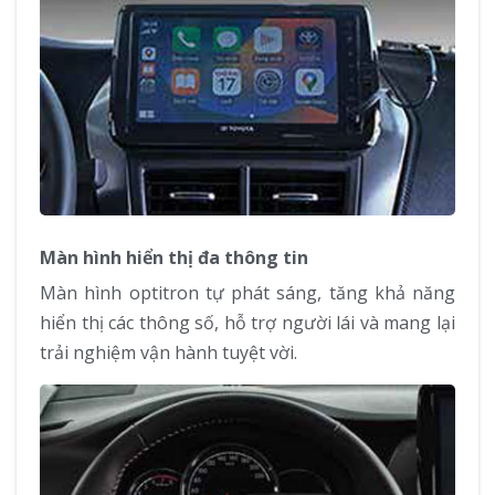
Màn hình hiển thị đa thông tin
Màn hình optitron tự phát sáng, tăng khả năng
hiển thị các thông số, hỗ trợ người lái và mang lại
trải nghiệm vận hành tuyệt vời.