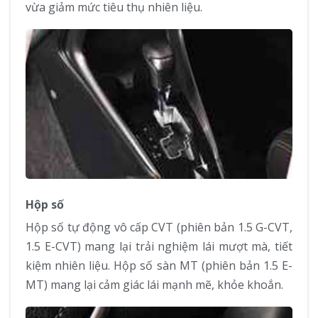
vừa giảm mức tiêu thụ nhiên liệu.
Hộp số
Hộp số tự động vô cấp CVT (phiên bản 1.5 G-CVT,
1.5 E-CVT) mang lại trải nghiệm lái mượt mà, tiết
kiệm nhiên liệu. Hộp số sàn MT (phiên bản 1.5 E-
MT) mang lại cảm giác lái mạnh mẽ, khỏe khoắn.