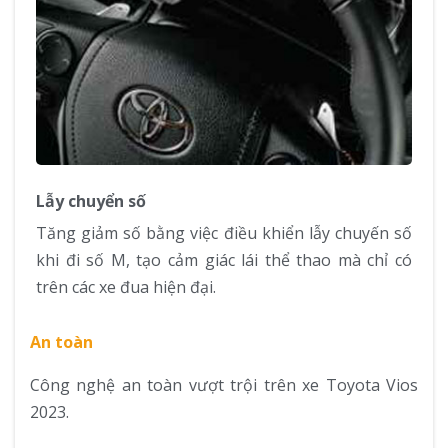
Lẫy chuyển số
Tăng giảm số bằng việc điều khiển lẫy chuyến số
khi đi số M, tạo cảm giác lái thể thao mà chỉ có
trên các xe đua hiện đại.
An toàn
Công nghệ an toàn vượt trội trên xe Toyota Vios
2023.