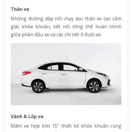
Thân xe
Những đường dập nổi chạy dọc thân xe tạo cảm
giác khỏe khoắn, kết nổi tổng thể hoàn chỉnh
giữa phần đầu xe và các chi tiết ở đuôi xe.
Vành & Lốp xe
Mâm xe hợp kim 15" thiết kế khỏe khoắn cùng