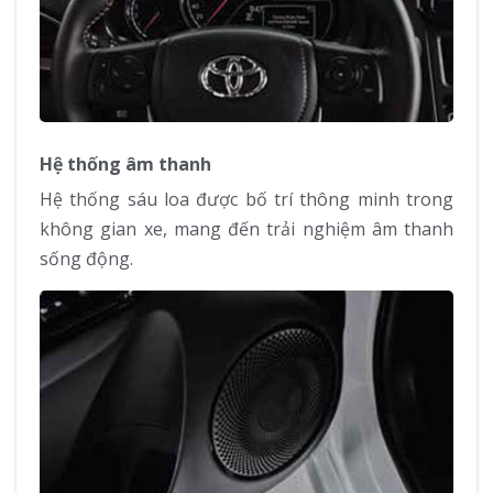
Hệ thống âm thanh
Hệ thống sáu loa được bố trí thông minh trong
không gian xe, mang đến trải nghiệm âm thanh
sống động.