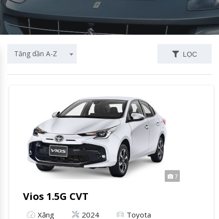
Tăng dần A-Z
LỌC
7
Vios 1.5G CVT
Xăng
2024
Toyota