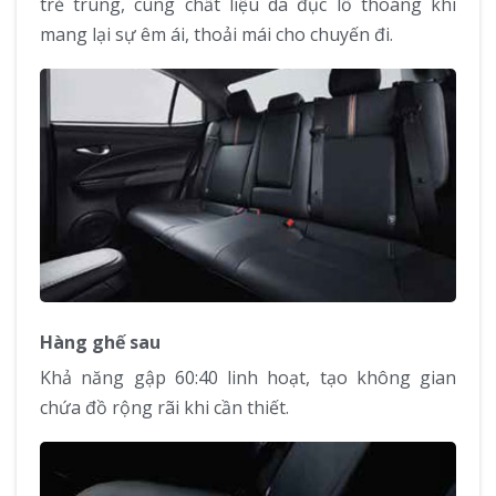
trẻ trung, cùng chất liệu da đục lỗ thoáng khí
mang lại sự êm ái, thoải mái cho chuyến đi.
Hàng ghế sau
Khả năng gập 60:40 linh hoạt, tạo không gian
chứa đồ rộng rãi khi cần thiết.