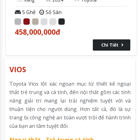
5 Ghế
Số Sàn
458,000,000
đ
Chi Tiết
VIOS
Toyota Vios lột xác ngoạn mục từ thiết kế ngoại
thất trẻ trung và cá tính, đến nội thất gồm các tính
năng giải trí mang lại trải nghiệm tuyệt vời và
thuận tiện cho người dùng. Hơn tất cả, đó là sự
trang bị công nghệ an toàn vượt trội để hành trình
của bạn an tâm tuyệt đối.
Ngoại thất - Trẻ trung cá tính