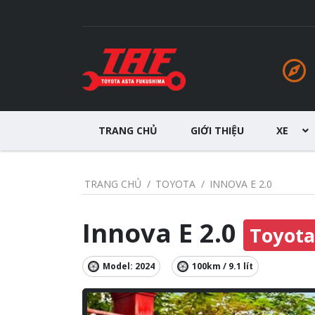
TRANG CHỦ
GIỚI THIỆU
XE
TRANG CHỦ
TOYOTA
INNOVA E 2.0
Innova E 2.0
Toyota
Model: 2024
100km / 9.1 lít