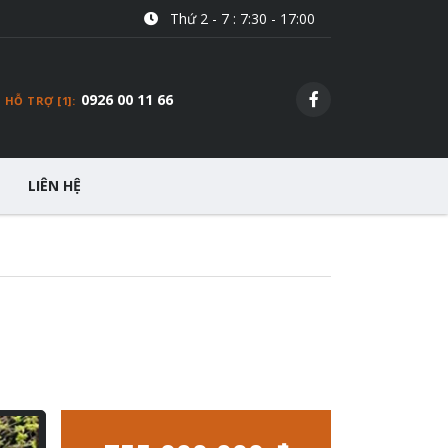
Thứ 2 - 7 : 7:30 - 17:00
0926 00 11 66
HỖ TRỢ [1]:
LIÊN HỆ