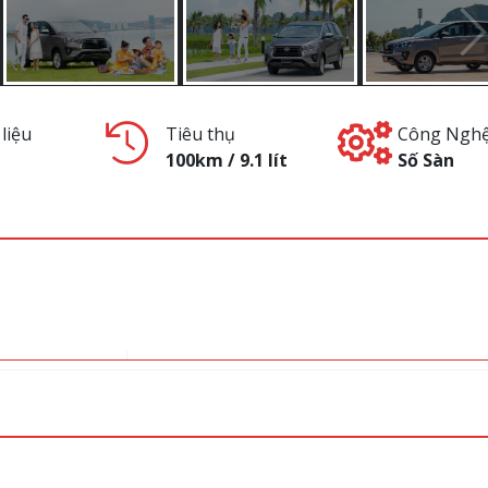
liệu
Tiêu thụ
Công Ngh
100km / 9.1 lít
Số Sàn