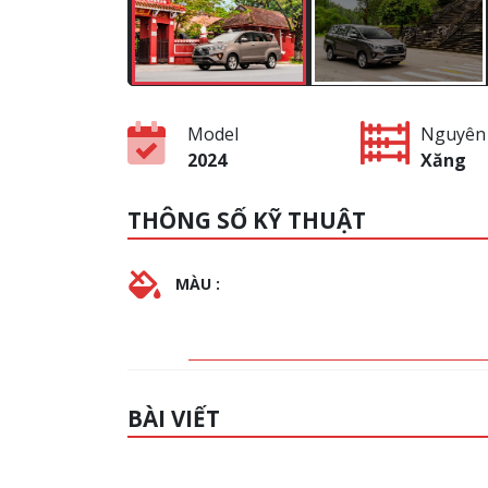
Model
Nguyên 
2024
Xăng
THÔNG SỐ KỸ THUẬT
MÀU :
BÀI VIẾT