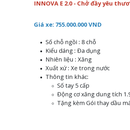
INNOVA E 2.0 - Chở đầy yêu thư
Giá xe: 755.000.000 VND
Số chỗ ngồi : 8 chỗ
Kiểu dáng : Đa dụng
Nhiên liệu : Xăng
Xuất xứ : Xe trong nước
Thông tin khác:
Số tay 5 cấp
Động cơ xăng dung tích 1
Tặng kèm Gói thay dầu máy