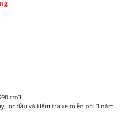
ơng
.998 cm3
, lọc dầu và kiểm tra xe miễn phí 3 năm