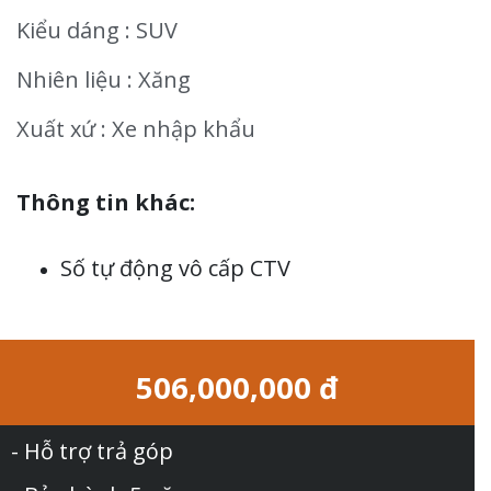
Kiểu dáng : SUV
Nhiên liệu : Xăng
Xuất xứ : Xe nhập khẩu
Thông tin khác:
Số tự động vô cấp CTV
506,000,000 đ
- Hỗ trợ trả góp