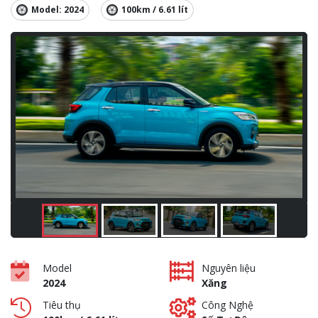
Model: 2024
100km / 6.61 lít
Model
Nguyên liệu
2024
Xăng
Tiêu thụ
Công Nghệ