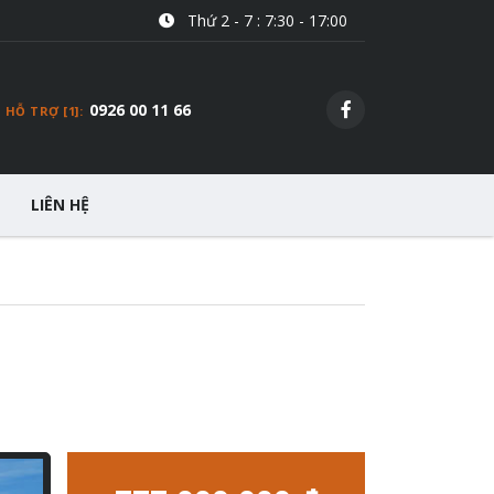
Thứ 2 - 7 : 7:30 - 17:00
0926 00 11 66
HỖ TRỢ [1]:
LIÊN HỆ