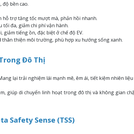
, độ bền cao.
n hỗ trợ tăng tốc mượt mà, phản hồi nhanh.
u tối đa, giảm chi phí vận hành.
, giảm tiếng ồn, đặc biệt ở chế độ EV.
d thân thiện môi trường, phù hợp xu hướng sống xanh.
Trong Đô Thị
ang lại trải nghiệm lái mạnh mẽ, êm ái, tiết kiệm nhiên liệu
2m, giúp di chuyển linh hoạt trong đô thị và không gian chậ
a Safety Sense (TSS)