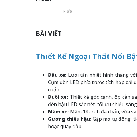
TRƯỚC
BÀI VIẾT
Thiết Kế Ngoại Thất Nổi Bậ
Đầu xe:
Lưới tản nhiệt hình thang vớ
Cụm đèn LED phía trước tích hợp dải đ
cuốn.
Đuôi xe:
Thiết kế góc cạnh, ốp cản sa
đèn hậu LED sắc nét, tối ưu chiếu sán
Mâm xe:
Mâm 18-inch đa chấu, vừa sa
Gương chiếu hậu:
Gập mở tự động, tíc
hoặc quay đầu.