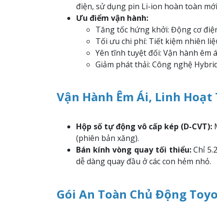
điện, sử dụng pin Li-ion hoàn toàn mới
Ưu điểm vận hành:
Tăng tốc hứng khởi: Động cơ điệ
Tối ưu chi phí: Tiết kiệm nhiên liệ
Yên tĩnh tuyệt đối: Vận hành êm ái
Giảm phát thải: Công nghệ Hybri
Vận Hành Êm Ái, Linh Hoạt 
Hộp số tự động vô cấp kép (D-CVT):
M
(phiên bản xăng).
Bán kính vòng quay tối thiểu:
Chỉ 5.
dễ dàng quay đầu ở các con hẻm nhỏ.
Gói An Toàn Chủ Động Toyot