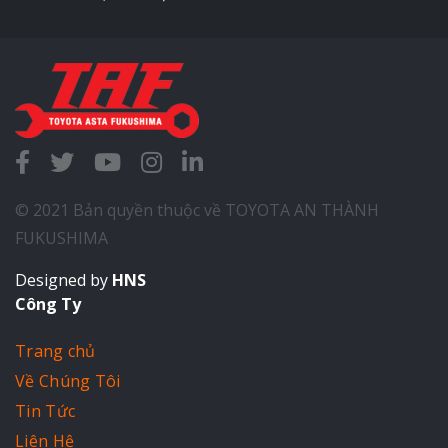
© 2021 Bản quyền thuộc về TOYOTA AN THÀNH
FUKUSHIMA
Designed by
HNS
Công Ty
Trang chủ
Về Chúng Tôi
Tin Tức
Liên Hệ