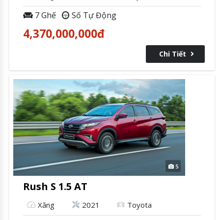
7 Ghế
Số Tự Động
4,370,000,000
đ
Chi Tiết
5
Rush S 1.5 AT
Xăng
2021
Toyota