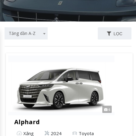
Tăng dần A-Z
LỌC
6
Alphard
Xăng
2024
Toyota