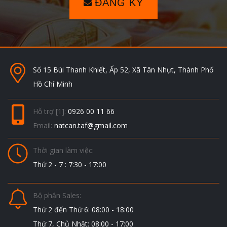
ĐĂNG KÝ
Số 15 Bùi Thanh Khiết, Ấp 52, Xã Tân Nhựt, Thành Phố
Hồ Chí Minh
Hỗ trợ [1]:
0926 00 11 66
Email:
natcan.taf@gmail.com
Thời gian làm việc:
Thứ 2 - 7 : 7:30 - 17:00
Bộ phận Sales:
Thứ 2 đến Thứ 6: 08:00 - 18:00
Thứ 7, Chủ Nhật: 08:00 - 17:00