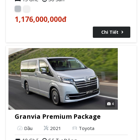
1,176,000,000
đ
Chi Tiết
4
Granvia Premium Package
Dầu
2021
Toyota